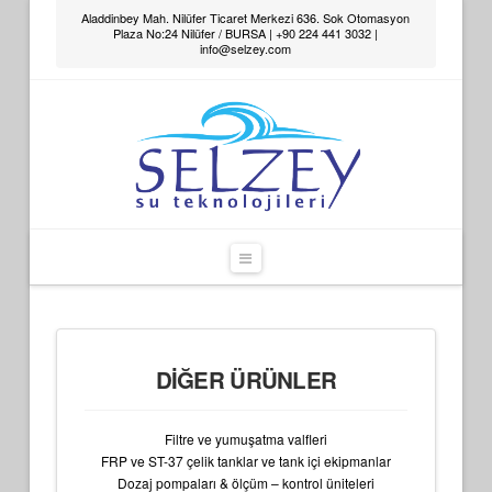
Aladdinbey Mah. Nilüfer Ticaret Merkezi 636. Sok Otomasyon
Plaza No:24 Nilüfer / BURSA | +90 224 441 3032 |
info@selzey.com
Navigation
DİĞER ÜRÜNLER
Filtre ve yumuşatma valfleri
FRP ve ST-37 çelik tanklar ve tank içi ekipmanlar
Dozaj pompaları & ölçüm – kontrol üniteleri