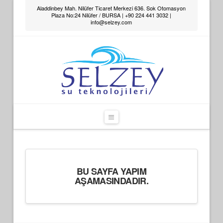
Aladdinbey Mah. Nilüfer Ticaret Merkezi 636. Sok Otomasyon
Plaza No:24 Nilüfer / BURSA | +90 224 441 3032 |
info@selzey.com
Navigation
BU SAYFA YAPIM
AŞAMASINDADIR.