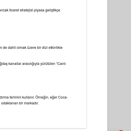
ncak ticaret stratejisi piyasa geliştikçe
m de dahil olmak üzere bir dizi etkinlikle
daş kanallar aracılığıyla yürütülen “Canlı
dırma terimini kullanır. Örneğin, eğer Coca-
 odaklanan bir markadır.