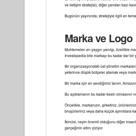
ve iletişim stratejisi), diğer yandan bazı ka
Bugünün yayınında, stratejiyle ilgili en teme
Marka ve Logo
Muhtemelen en yaygın yanılgı, özellikle ma
Investopedia bile markayı bu kadar dar bir 
Bir organizasyondaki üst yönetim markalarını
yeterince düşük bütçeler atamak veya markan
Bir marka için en sevdiğimiz tanım, Amazon 
Bu açıklamanın bu kadar kesin olmasının ne
Öncelikle, markanızın, şirketiniz, ürünleriniz
broşürleriniz veya daha küçük ayrıntılara ka
İkincisi, neyin önemli olduğunu diğer insanla
gerçeğinin altını çiziyor.